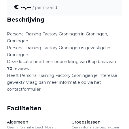
€ --,--
/ per maand
Beschrijving
Personal Training Factory Groningen
in
Groningen
,
Groningen
Personal Training Factory Groningen
is gevestigd in
Groningen
.
Deze locatie heeft een beoordeling van
5
op basis van
70
reviews.
Heeft
Personal Training Factory Groningen
je interesse
gewekt? Vraag dan meer informatie op via het
contactformulier.
Faciliteiten
Algemeen
Groepslessen
Geen informatie beschikbaar.
Geen informatie beschikbaar.