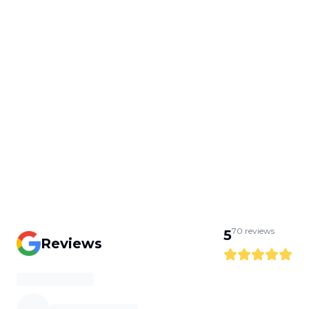
70
reviews
5
Reviews