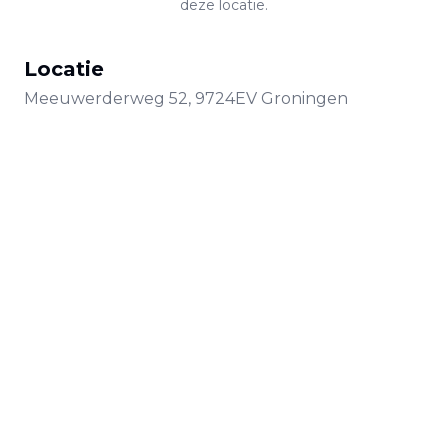
deze locatie.
Locatie
Meeuwerderweg
52
,
9724EV
Groningen