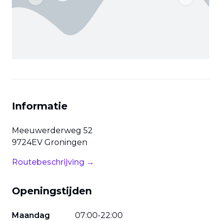
Previous slide
Next slide
Informatie
Meeuwerderweg
52
9724EV
Groningen
Routebeschrijving →
Openingstijden
Maandag
07
:
00
-
22
:
00