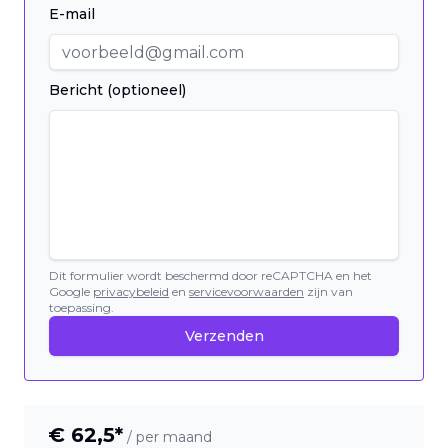
E-mail
Bericht (optioneel)
Dit formulier wordt beschermd door reCAPTCHA en het
Google
privacybeleid
en
servicevoorwaarden
zijn van
toepassing.
Verzenden
€
62,5
*
/ per maand