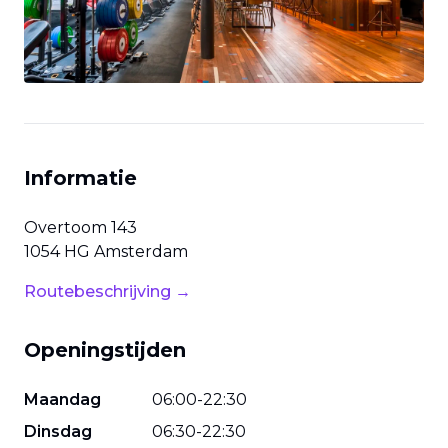
Informatie
Overtoom
143
1054 HG
Amsterdam
Routebeschrijving →
Openingstijden
Maandag
06
:
00
-
22
:
30
Dinsdag
06
:
30
-
22
:
30