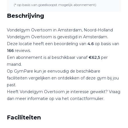
(* op basis van goedkoopst mogelijk abonnement)
Beschrijving
Vondelgym Overtoom
in
Amsterdam
,
Noord-Holland
Vondelgym Overtoom
is gevestigd in
Amsterdam
.
Deze locatie heeft een beoordeling van
4.6
op basis van
166
reviews.
Een abonnement is al beschikbaar vanaf
€
62,5
per
maand.
Op GymPare kun je eenvoudig de beschikbare
faciliteiten vergelijken en ontdekken of deze gym bij jou
past.
Heeft
Vondelgym Overtoom
je interesse gewekt? Vraag
dan meer informatie op via het contactformulier.
Faciliteiten