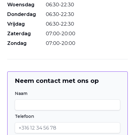
Woensdag
06
:
30
-
22
:
30
Donderdag
06
:
30
-
22
:
30
Vrijdag
06
:
30
-
22
:
30
Zaterdag
07
:
00
-
20
:
00
Zondag
07
:
00
-
20
:
00
Neem contact met ons op
Naam
Telefoon