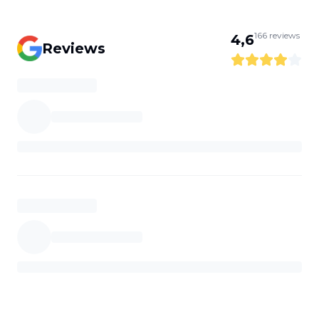
166
reviews
4,6
Reviews