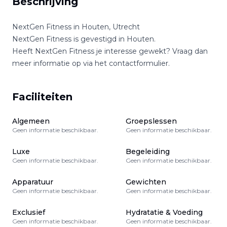
Beschrijving
NextGen Fitness
in
Houten
,
Utrecht
NextGen Fitness
is gevestigd in
Houten
.
Heeft
NextGen Fitness
je interesse gewekt? Vraag dan
meer informatie op via het contactformulier.
Faciliteiten
Algemeen
Groepslessen
Geen informatie beschikbaar.
Geen informatie beschikbaar.
Luxe
Begeleiding
Geen informatie beschikbaar.
Geen informatie beschikbaar.
Apparatuur
Gewichten
Geen informatie beschikbaar.
Geen informatie beschikbaar.
Exclusief
Hydratatie & Voeding
Geen informatie beschikbaar.
Geen informatie beschikbaar.