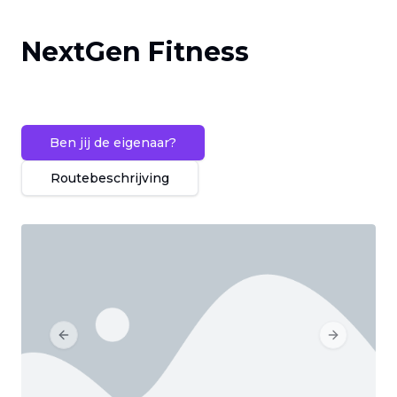
NextGen Fitness
Ben jij de eigenaar?
Routebeschrijving
Previous slide
Next slide