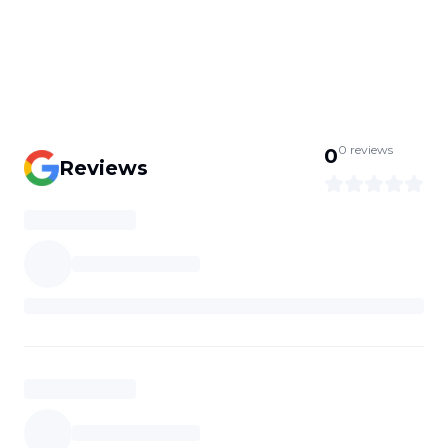
0
reviews
0
Reviews