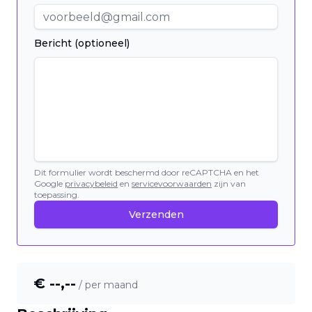
Bericht (optioneel)
Dit formulier wordt beschermd door reCAPTCHA en het
Google
privacybeleid
en
servicevoorwaarden
zijn van
toepassing.
Verzenden
€ --,--
/ per maand