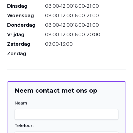
Dinsdag
08
:
00
-
12
:
00
16
:
00
-
21
:
00
Woensdag
08
:
00
-
12
:
00
16
:
00
-
21
:
00
Donderdag
08
:
00
-
12
:
00
16
:
00
-
21
:
00
Vrijdag
08
:
00
-
12
:
00
16
:
00
-
20
:
00
Zaterdag
09
:
00
-
13
:
00
Zondag
-
Neem contact met ons op
Naam
Telefoon