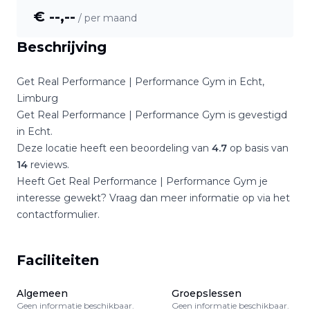
€ --,--
/ per maand
Beschrijving
Get Real Performance | Performance Gym
in
Echt
,
Limburg
Get Real Performance | Performance Gym
is gevestigd
in
Echt
.
Deze locatie heeft een beoordeling van
4.7
op basis van
14
reviews.
Heeft
Get Real Performance | Performance Gym
je
interesse gewekt? Vraag dan meer informatie op via het
contactformulier.
Faciliteiten
Algemeen
Groepslessen
Geen informatie beschikbaar.
Geen informatie beschikbaar.