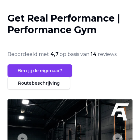
Get Real Performance |
Performance Gym
Beoordeeld met
4,7
op basis van
14
reviews
Ben jij de eigenaar?
Routebeschrijving