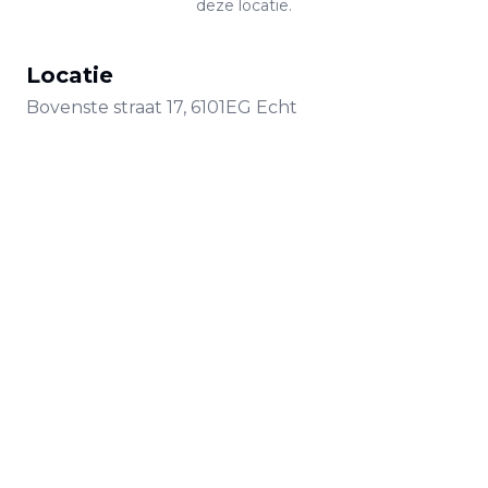
deze locatie.
Locatie
Bovenste straat
17
,
6101EG
Echt