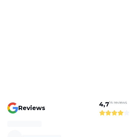
14
reviews
4,7
Reviews