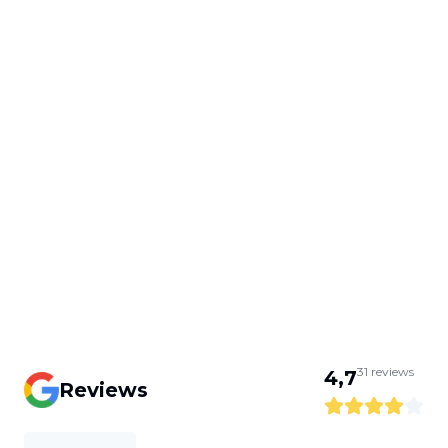
31
reviews
4,7
Reviews