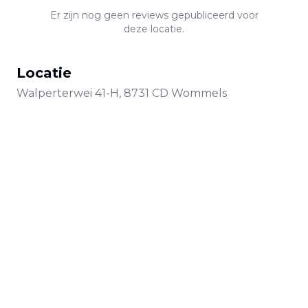
Er zijn nog geen reviews gepubliceerd voor
deze locatie.
Locatie
Walperterwei
41-H
,
8731 CD
Wommels