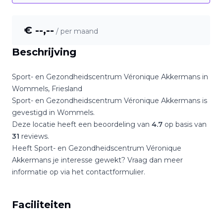
€ --,--
/ per maand
Beschrijving
Sport- en Gezondheidscentrum Véronique Akkermans
in
Wommels
,
Friesland
Sport- en Gezondheidscentrum Véronique Akkermans
is
gevestigd in
Wommels
.
Deze locatie heeft een beoordeling van
4.7
op basis van
31
reviews.
Heeft
Sport- en Gezondheidscentrum Véronique
Akkermans
je interesse gewekt? Vraag dan meer
informatie op via het contactformulier.
Faciliteiten