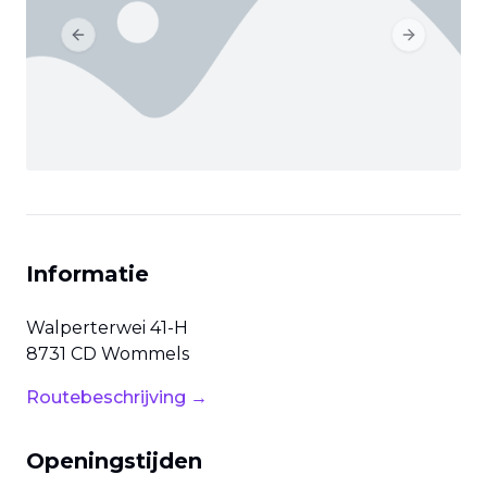
Previous slide
Next slide
Informatie
Walperterwei
41-H
8731 CD
Wommels
Routebeschrijving →
Openingstijden