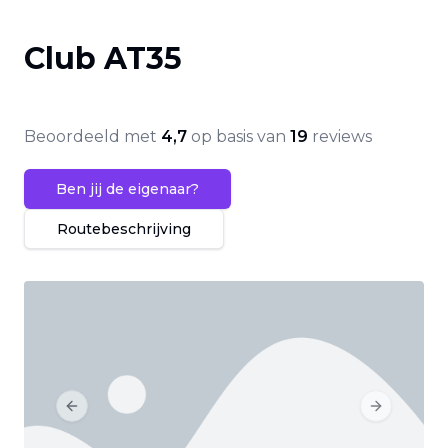
Club AT35
Beoordeeld met
4,7
op basis van
19
reviews
Ben jij de eigenaar?
Routebeschrijving
Previous slide
Next slide