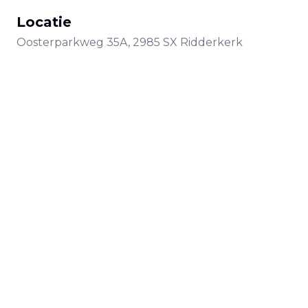
Locatie
Oosterparkweg
35A
,
2985 SX
Ridderkerk