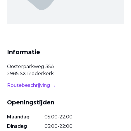
Informatie
Oosterparkweg
35A
2985 SX
Ridderkerk
Routebeschrijving →
Openingstijden
Maandag
05
:
00
-
22
:
00
Dinsdag
05
:
00
-
22
:
00