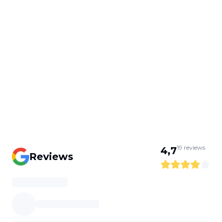
19
reviews
4,7
Reviews