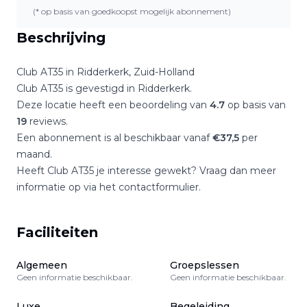
(* op basis van goedkoopst mogelijk abonnement)
Beschrijving
Club AT35
in
Ridderkerk
,
Zuid-Holland
Club AT35
is gevestigd in
Ridderkerk
.
Deze locatie heeft een beoordeling van
4.7
op basis van
19
reviews.
Een abonnement is al beschikbaar vanaf
€
37,5
per
maand.
Heeft
Club AT35
je interesse gewekt? Vraag dan meer
informatie op via het contactformulier.
Faciliteiten
Algemeen
Groepslessen
Geen informatie beschikbaar.
Geen informatie beschikbaar.
Luxe
Begeleiding