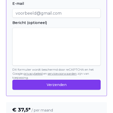
E-mail
Bericht (optioneel)
Dit formulier wordt beschermd door reCAPTCHA en het
Google
privacybeleid
en
servicevoorwaarden
zijn van
toepassing.
Verzenden
€
37,5
*
/ per maand