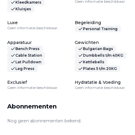
Geen informatie beschikbaar.
Kleedkamers
Kluisjes
Luxe
Begeleiding
Geen informatie beschikbaar.
Personal Training
Apparatuur
Gewichten
Bench Press
Bulgarian Bags
Cable Station
Dumbbells t/m 40KG
Lat Pulldown
Kettlebells
Leg Press
Plates 5 t/m 20KG
Exclusief
Hydratatie & Voeding
Geen informatie beschikbaar.
Geen informatie beschikbaar.
Abonnementen
Nog geen abonnementen bekend.