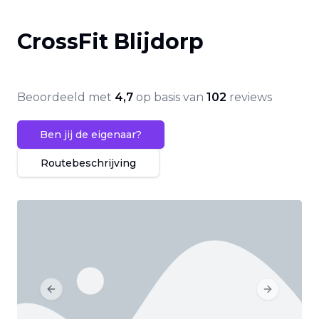
CrossFit Blijdorp
Beoordeeld met
4,7
op basis van
102
reviews
Ben jij de eigenaar?
Routebeschrijving
Previous slide
Next slide