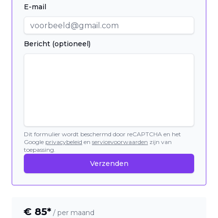
E-mail
Bericht (optioneel)
Dit formulier wordt beschermd door reCAPTCHA en het
Google
privacybeleid
en
servicevoorwaarden
zijn van
toepassing.
Verzenden
€
85
*
/ per maand