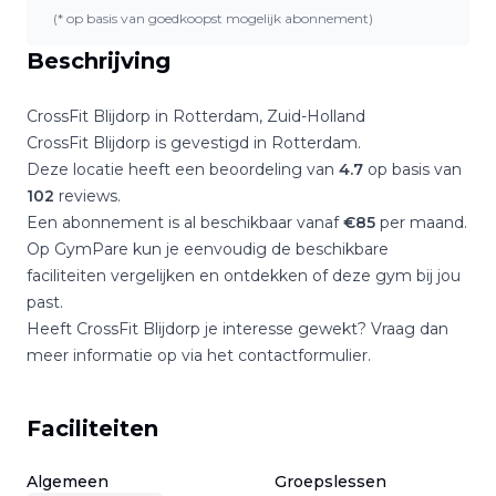
(* op basis van goedkoopst mogelijk abonnement)
Beschrijving
CrossFit Blijdorp
in
Rotterdam
,
Zuid-Holland
CrossFit Blijdorp
is gevestigd in
Rotterdam
.
Deze locatie heeft een beoordeling van
4.7
op basis van
102
reviews.
Een abonnement is al beschikbaar vanaf
€
85
per maand.
Op GymPare kun je eenvoudig de beschikbare
faciliteiten vergelijken en ontdekken of deze gym bij jou
past.
Heeft
CrossFit Blijdorp
je interesse gewekt? Vraag dan
meer informatie op via het contactformulier.
Faciliteiten
Algemeen
Groepslessen