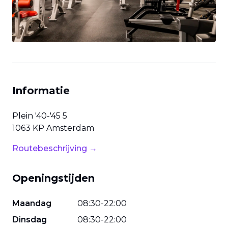
Informatie
Plein '40-'45
5
1063 KP
Amsterdam
Routebeschrijving →
Openingstijden
Maandag
08
:
30
-
22
:
00
Dinsdag
08
:
30
-
22
:
00