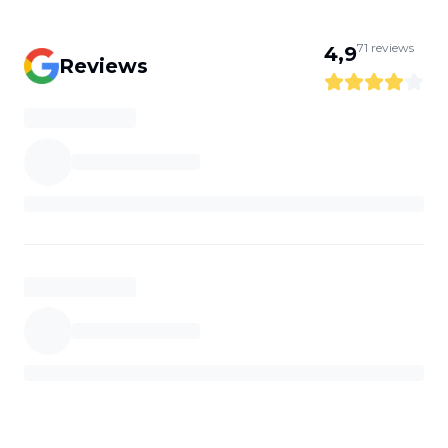
71
reviews
4,9
Reviews