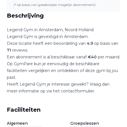
(* op basis van goedkoopst mogelijk abonnement)
Beschrijving
Legend Gym
in
Amsterdam
,
Noord-Holland
Legend Gym
is gevestigd in
Amsterdam
.
Deze locatie heeft een beoordeling van
4.9
op basis van
71
reviews.
Een abonnement is al beschikbaar vanaf
€
40
per maand.
Op GymPare kun je eenvoudig de beschikbare
faciliteiten vergelijken en ontdekken of deze gym bij jou
past.
Heeft
Legend Gym
je interesse gewekt? Vraag dan
meer informatie op via het contactformulier.
Faciliteiten
Algemeen
Groepslessen