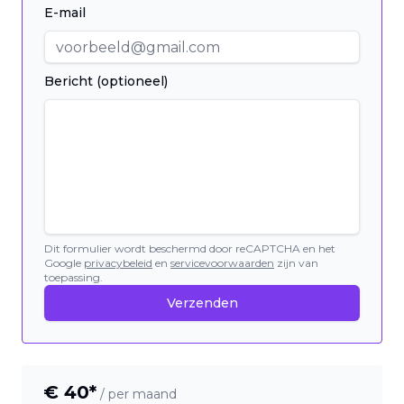
E-mail
Bericht (optioneel)
Dit formulier wordt beschermd door reCAPTCHA en het
Google
privacybeleid
en
servicevoorwaarden
zijn van
toepassing.
Verzenden
€
40
*
/ per maand