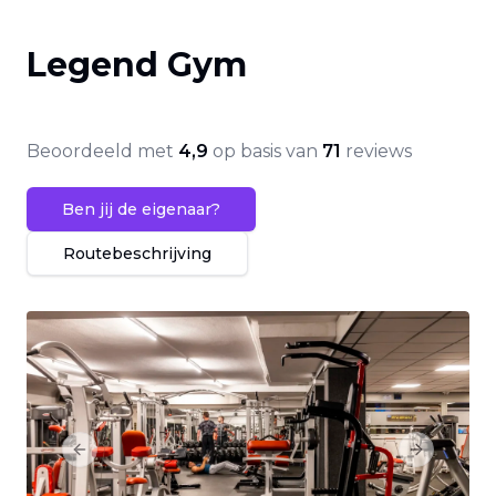
Legend Gym
Beoordeeld met
4,9
op basis van
71
reviews
Ben jij de eigenaar?
Routebeschrijving
Previous slide
Next slide