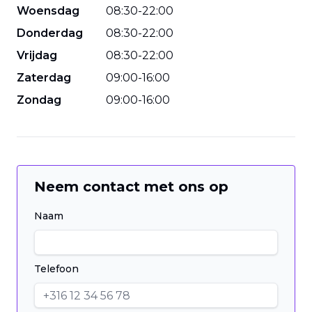
Woensdag
08
:
30
-
22
:
00
Donderdag
08
:
30
-
22
:
00
Vrijdag
08
:
30
-
22
:
00
Zaterdag
09
:
00
-
16
:
00
Zondag
09
:
00
-
16
:
00
Neem contact met ons op
Naam
Telefoon