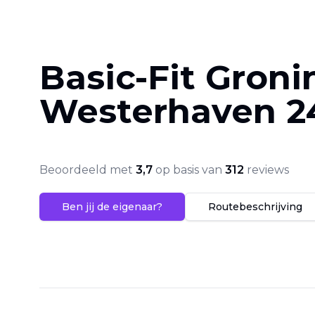
Basic-Fit Gron
Westerhaven 2
Beoordeeld met
3,7
op basis van
312
reviews
Ben jij de eigenaar?
Routebeschrijving