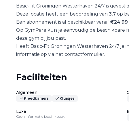
Basic-Fit Groningen Westerhaven 24/7
is gevesti
Deze locatie heeft een beoordeling van
3.7
op ba
Een abonnement is al beschikbaar vanaf
€
24,99
Op GymPare kun je eenvoudig de beschikbare fac
deze gym bij jou past.
Heeft
Basic-Fit Groningen Westerhaven 24/7
je 
informatie op via het contactformulier.
Faciliteiten
Algemeen
Kleedkamers
Kluisjes
Luxe
B
Geen informatie beschikbaar.