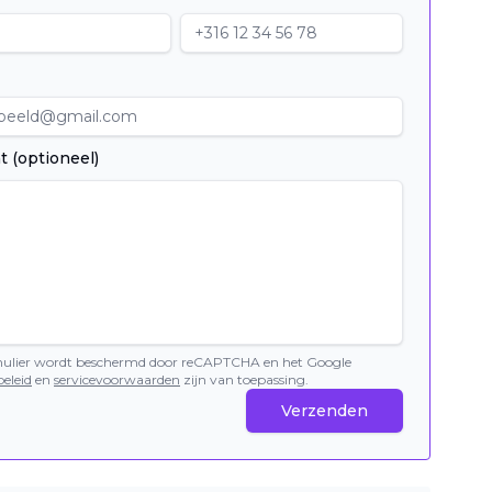
t (optioneel)
mulier wordt beschermd door reCAPTCHA en het Google
eleid
en
servicevoorwaarden
zijn van toepassing.
Verzenden