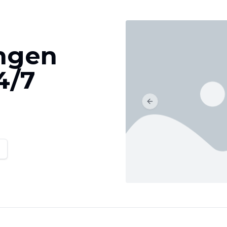
ingen
4/7
Previous slide