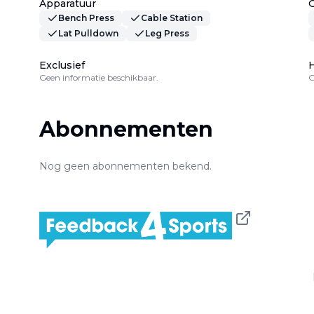
Apparatuur
Bench Press
Cable Station
Lat Pulldown
Leg Press
Exclusief
H
Geen informatie beschikbaar.
G
Abonnementen
Nog geen abonnementen bekend.