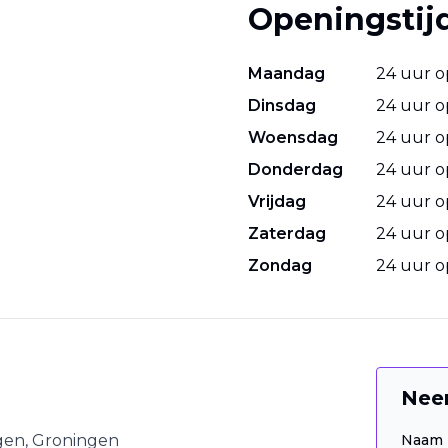
Openingstij
Maandag
24 uur 
Dinsdag
24 uur 
Woensdag
24 uur 
Donderdag
24 uur 
Vrijdag
24 uur 
Zaterdag
24 uur 
Zondag
24 uur 
Nee
gen
,
Groningen
Naam