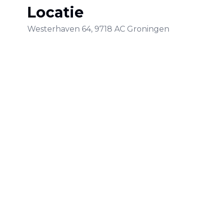
Locatie
Westerhaven
64
,
9718 AC
Groningen