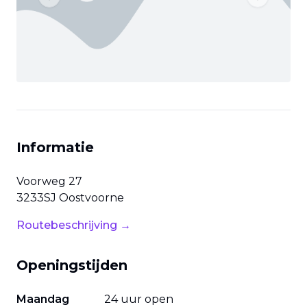
Previous slide
Next slide
Informatie
Voorweg
27
3233SJ
Oostvoorne
Routebeschrijving →
Openingstijden
Maandag
24 uur open