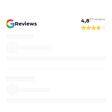
191
reviews
4,8
Reviews