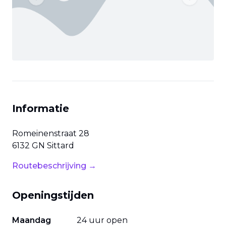
Previous slide
Next slide
Informatie
Romeinenstraat
28
6132 GN
Sittard
Routebeschrijving →
Openingstijden
Maandag
24 uur open