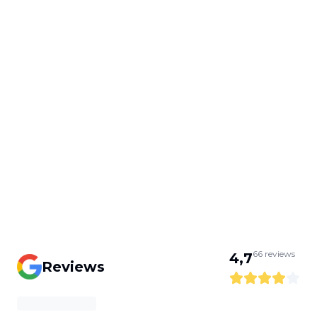
66
reviews
4,7
Reviews