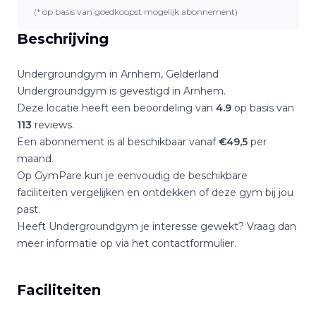
(* op basis van goedkoopst mogelijk abonnement)
Beschrijving
Undergroundgym
in
Arnhem
,
Gelderland
Undergroundgym
is gevestigd in
Arnhem
.
Deze locatie heeft een beoordeling van
4.9
op basis van
113
reviews.
Een abonnement is al beschikbaar vanaf
€
49,5
per
maand.
Op GymPare kun je eenvoudig de beschikbare
faciliteiten vergelijken en ontdekken of deze gym bij jou
past.
Heeft
Undergroundgym
je interesse gewekt? Vraag dan
meer informatie op via het contactformulier.
Faciliteiten