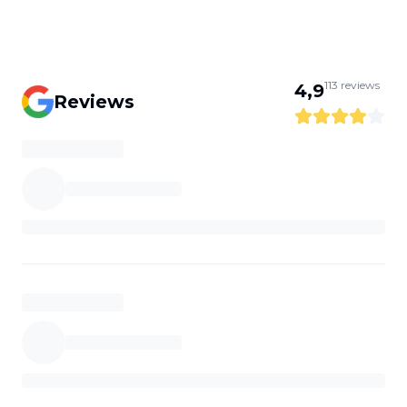
113
reviews
4,9
Reviews