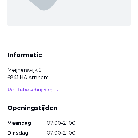
Informatie
Meijnerswijk
5
6841 HA
Arnhem
Routebeschrijving →
Openingstijden
Maandag
07
:
00
-
21
:
00
Dinsdag
07
:
00
-
21
:
00