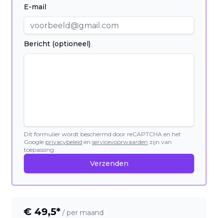
E-mail
Bericht (optioneel)
Dit formulier wordt beschermd door reCAPTCHA en het
Google
privacybeleid
en
servicevoorwaarden
zijn van
toepassing.
Verzenden
€
49,5
*
/ per maand