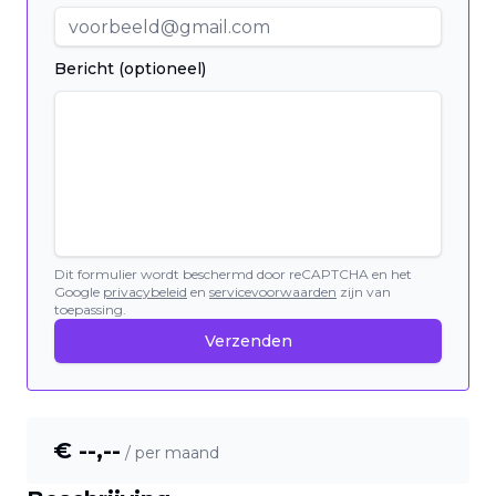
Bericht (optioneel)
Dit formulier wordt beschermd door reCAPTCHA en het
Google
privacybeleid
en
servicevoorwaarden
zijn van
toepassing.
Verzenden
€ --,--
/ per maand