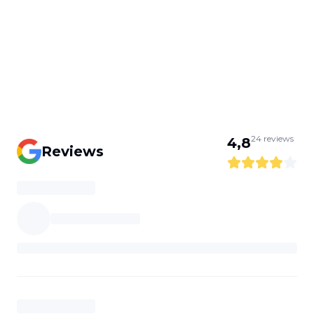
24
reviews
4,8
Reviews