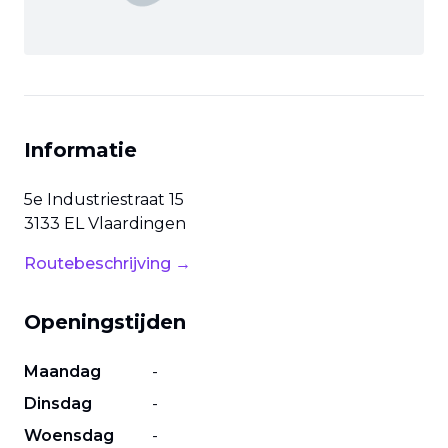
Informatie
5e Industriestraat
15
3133 EL
Vlaardingen
Routebeschrijving →
Openingstijden
Maandag
-
Dinsdag
-
Woensdag
-