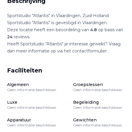
Beschrijving
Sportstudio "Atlantis"
in
Vlaardingen
,
Zuid-Holland
Sportstudio "Atlantis"
is gevestigd in
Vlaardingen
.
Deze locatie heeft een beoordeling van
4.8
op basis van
24
reviews.
Heeft
Sportstudio "Atlantis"
je interesse gewekt? Vraag
dan meer informatie op via het contactformulier.
Faciliteiten
Algemeen
Groepslessen
Geen informatie beschikbaar.
Geen informatie beschikbaar.
Luxe
Begeleiding
Geen informatie beschikbaar.
Geen informatie beschikbaar.
Apparatuur
Gewichten
Geen informatie beschikbaar.
Geen informatie beschikbaar.