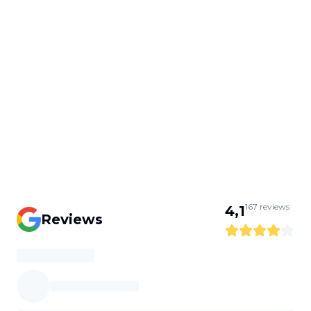
167
reviews
4,1
Reviews