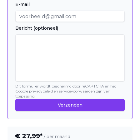
E-mail
Bericht (optioneel)
Dit formulier wordt beschermd door reCAPTCHA en het
Google
privacybeleid
en
servicevoorwaarden
zijn van
toepassing.
Verzenden
€
27,99
*
/ per maand