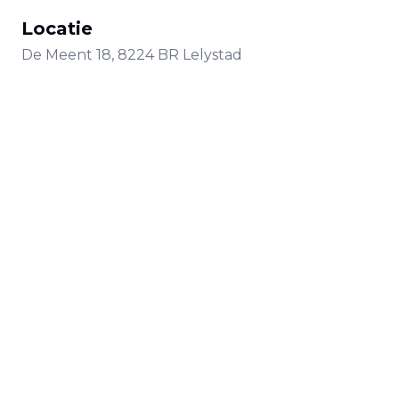
Locatie
De Meent
18
,
8224 BR
Lelystad