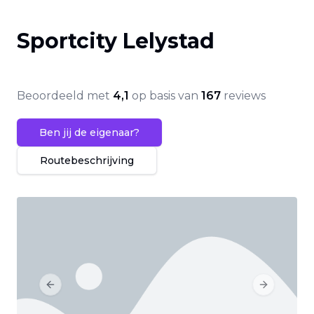
Sportcity Lelystad
Beoordeeld met
4,1
op basis van
167
reviews
Ben jij de eigenaar?
Routebeschrijving
Previous slide
Next slide