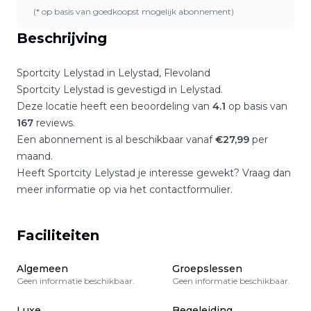
(* op basis van goedkoopst mogelijk abonnement)
Beschrijving
Sportcity Lelystad
in
Lelystad
,
Flevoland
Sportcity Lelystad
is gevestigd in
Lelystad
.
Deze locatie heeft een beoordeling van
4.1
op basis van
167
reviews.
Een abonnement is al beschikbaar vanaf
€
27,99
per
maand.
Heeft
Sportcity Lelystad
je interesse gewekt? Vraag dan
meer informatie op via het contactformulier.
Faciliteiten
Algemeen
Groepslessen
Geen informatie beschikbaar.
Geen informatie beschikbaar.
Luxe
Begeleiding