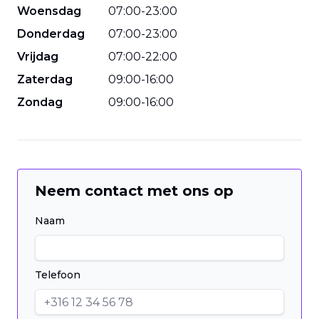
Woensdag
07
:
00
-
23
:
00
Donderdag
07
:
00
-
23
:
00
Vrijdag
07
:
00
-
22
:
00
Zaterdag
09
:
00
-
16
:
00
Zondag
09
:
00
-
16
:
00
Neem contact met ons op
Naam
Telefoon