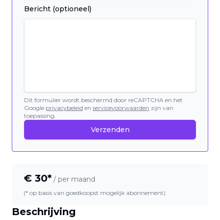
Bericht (optioneel)
Dit formulier wordt beschermd door reCAPTCHA en het
Google
privacybeleid
en
servicevoorwaarden
zijn van
toepassing.
Verzenden
€
30
*
/ per maand
(* op basis van goedkoopst mogelijk abonnement)
Beschrijving