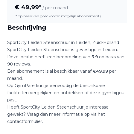
€
49,99
*
/ per maand
(* op basis van goedkoopst mogelijk abonnement)
Beschrijving
SportCity Leiden Steenschuur
in
Leiden
,
Zuid-Holland
SportCity Leiden Steenschuur
is gevestigd in
Leiden
.
Deze locatie heeft een beoordeling van
3.9
op basis van
90
reviews.
Een abonnement is al beschikbaar vanaf
€
49,99
per
maand.
Op GymPare kun je eenvoudig de beschikbare
faciliteiten vergelijken en ontdekken of deze gym bij jou
past.
Heeft
SportCity Leiden Steenschuur
je interesse
gewekt? Vraag dan meer informatie op via het
contactformulier.