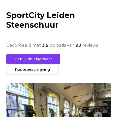
SportCity Leiden
Steenschuur
Beoordeeld met
3,9
op basis van
90
reviews
Ben jij de eigenaar?
Routebeschrijving