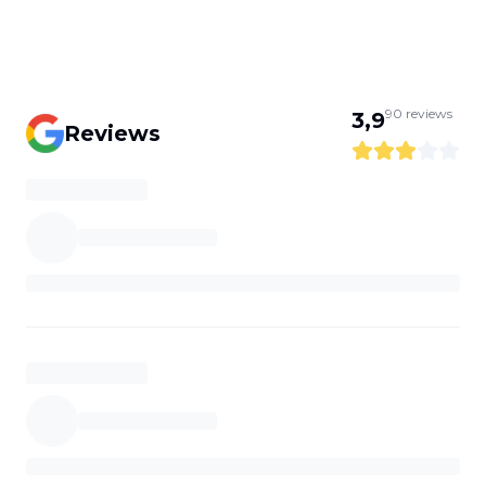
90
reviews
3,9
Reviews