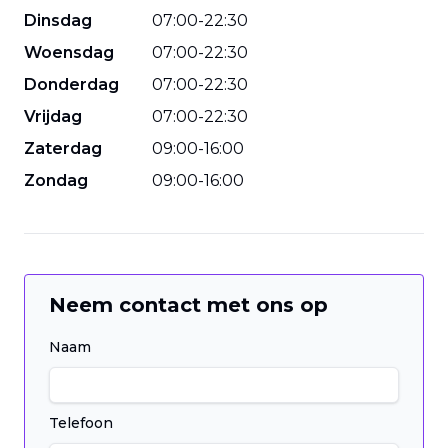
Dinsdag
07
:
00
-
22
:
30
Woensdag
07
:
00
-
22
:
30
Donderdag
07
:
00
-
22
:
30
Vrijdag
07
:
00
-
22
:
30
Zaterdag
09
:
00
-
16
:
00
Zondag
09
:
00
-
16
:
00
Neem contact met ons op
Naam
Telefoon