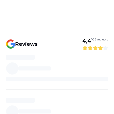
106
reviews
4,4
Reviews