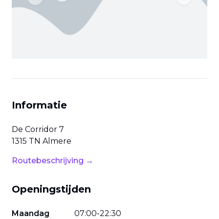
Previous slide
Next slide
Informatie
De Corridor
7
1315 TN
Almere
Routebeschrijving →
Openingstijden
Maandag
07
:
00
-
22
:
30