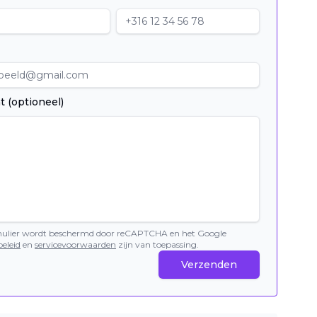
t (optioneel)
mulier wordt beschermd door reCAPTCHA en het Google
eleid
en
servicevoorwaarden
zijn van toepassing.
Verzenden