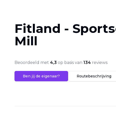
Fitland - Sport
Mill
Beoordeeld met
4,3
op basis van
134
reviews
Ben jij de eigenaar?
Routebeschrijving