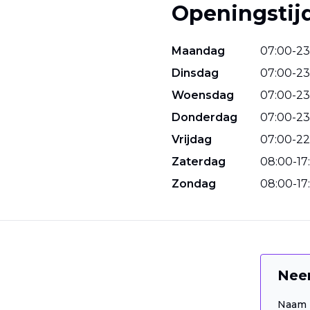
Openingstij
Maandag
07
:
00
-
23
Dinsdag
07
:
00
-
23
Woensdag
07
:
00
-
23
Donderdag
07
:
00
-
23
Vrijdag
07
:
00
-
22
Zaterdag
08
:
00
-
17
:
Zondag
08
:
00
-
17
:
Nee
Naam