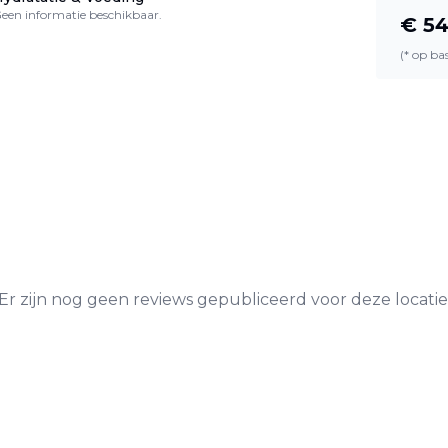
een informatie beschikbaar.
€
54
(* op b
Er zijn nog geen reviews gepubliceerd voor deze locatie