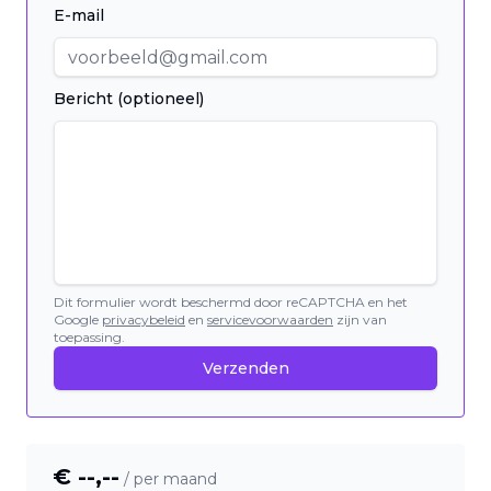
E-mail
Bericht (optioneel)
Dit formulier wordt beschermd door reCAPTCHA en het
Google
privacybeleid
en
servicevoorwaarden
zijn van
toepassing.
Verzenden
€ --,--
/ per maand