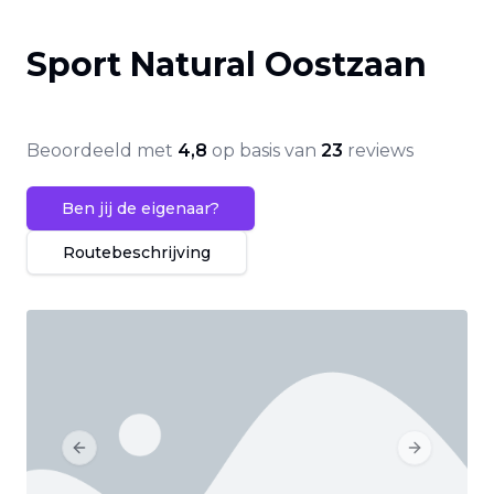
Sport Natural Oostzaan
Beoordeeld met
4,8
op basis van
23
reviews
Ben jij de eigenaar?
Routebeschrijving
Previous slide
Next slide