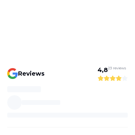
23
reviews
4,8
Reviews