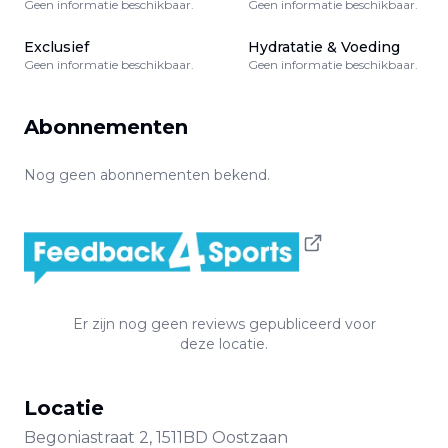
Geen informatie beschikbaar.
Geen informatie beschikbaar.
Exclusief
Hydratatie & Voeding
Geen informatie beschikbaar.
Geen informatie beschikbaar.
Abonnementen
Nog geen abonnementen bekend.
Er zijn nog geen reviews gepubliceerd voor
deze locatie.
Locatie
Begoniastraat
2
,
1511BD
Oostzaan