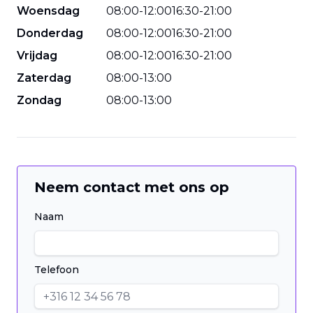
Woensdag
08
:
00
-
12
:
00
16
:
30
-
21
:
00
Donderdag
08
:
00
-
12
:
00
16
:
30
-
21
:
00
Vrijdag
08
:
00
-
12
:
00
16
:
30
-
21
:
00
Zaterdag
08
:
00
-
13
:
00
Zondag
08
:
00
-
13
:
00
Neem contact met ons op
Naam
Telefoon