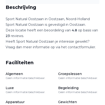
Beschrijving
Sport Natural Oostzaan
in
Oostzaan
,
Noord-Holland
Sport Natural Oostzaan
is gevestigd in
Oostzaan
.
Deze locatie heeft een beoordeling van
4.8
op basis van
23
reviews.
Heeft
Sport Natural Oostzaan
je interesse gewekt?
Vraag dan meer informatie op via het contactformulier.
Faciliteiten
Algemeen
Groepslessen
Geen informatie beschikbaar.
Geen informatie beschikbaar.
Luxe
Begeleiding
Geen informatie beschikbaar.
Geen informatie beschikbaar.
Apparatuur
Gewichten