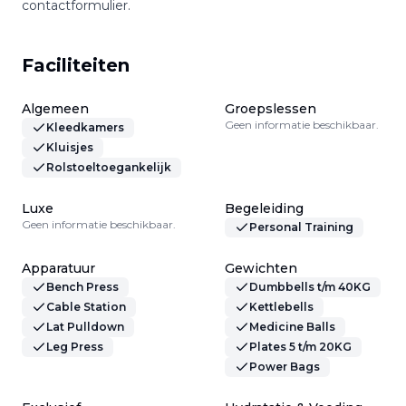
contactformulier.
Faciliteiten
Algemeen
Groepslessen
Geen informatie beschikbaar.
Kleedkamers
Kluisjes
Rolstoeltoegankelijk
Luxe
Begeleiding
Geen informatie beschikbaar.
Personal Training
Apparatuur
Gewichten
Bench Press
Dumbbells t/m 40KG
Cable Station
Kettlebells
Lat Pulldown
Medicine Balls
Leg Press
Plates 5 t/m 20KG
Power Bags