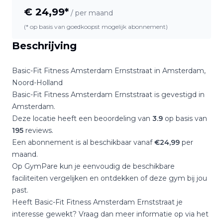
€
24,99
*
/ per maand
(* op basis van goedkoopst mogelijk abonnement)
Beschrijving
Basic-Fit Fitness Amsterdam Ernststraat
in
Amsterdam
,
Noord-Holland
Basic-Fit Fitness Amsterdam Ernststraat
is gevestigd in
Amsterdam
.
Deze locatie heeft een beoordeling van
3.9
op basis van
195
reviews.
Een abonnement is al beschikbaar vanaf
€
24,99
per
maand.
Op GymPare kun je eenvoudig de beschikbare
faciliteiten vergelijken en ontdekken of deze gym bij jou
past.
Heeft
Basic-Fit Fitness Amsterdam Ernststraat
je
interesse gewekt? Vraag dan meer informatie op via het