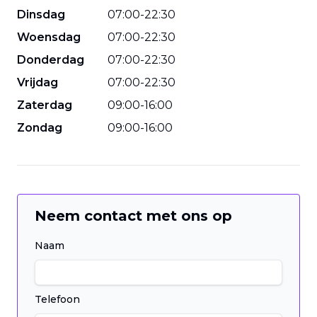
Dinsdag
07
:
00
-
22
:
30
Woensdag
07
:
00
-
22
:
30
Donderdag
07
:
00
-
22
:
30
Vrijdag
07
:
00
-
22
:
30
Zaterdag
09
:
00
-
16
:
00
Zondag
09
:
00
-
16
:
00
Neem contact met ons op
Naam
Telefoon