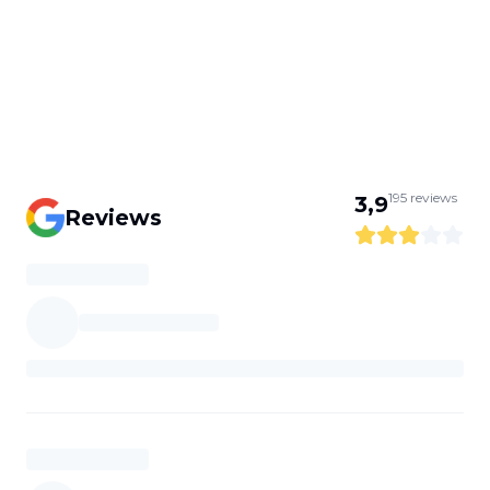
195
reviews
3,9
Reviews