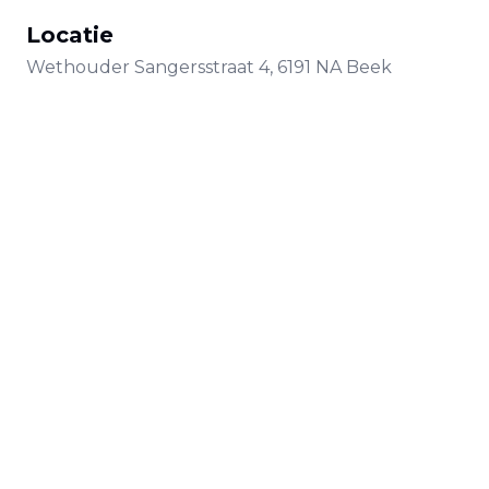
Locatie
Wethouder Sangersstraat
4
,
6191 NA
Beek