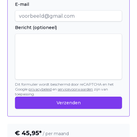
E-mail
Bericht (optioneel)
Dit formulier wordt beschermd door reCAPTCHA en het
Google
privacybeleid
en
servicevoorwaarden
zijn van
toepassing.
Verzenden
€
45,95
*
/ per maand