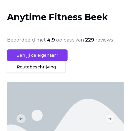
Anytime Fitness Beek
Beoordeeld met
4,9
op basis van
229
reviews
Ben jij de eigenaar?
Routebeschrijving
Previous slide
Next slide