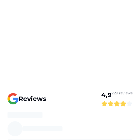
229
reviews
4,9
Reviews