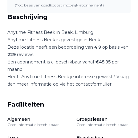
(* op basis van goedkoopst mogelijk abonnement)
Beschrijving
Anytime Fitness Beek
in
Beek
,
Limburg
Anytime Fitness Beek
is gevestigd in
Beek
.
Deze locatie heeft een beoordeling van
4.9
op basis van
229
reviews.
Een abonnement is al beschikbaar vanaf
€
45,95
per
maand.
Heeft
Anytime Fitness Beek
je interesse gewekt? Vraag
dan meer informatie op via het contactformulier.
Faciliteiten
Algemeen
Groepslessen
Geen informatie beschikbaar.
Geen informatie beschikbaar.
Luxe
Begeleiding