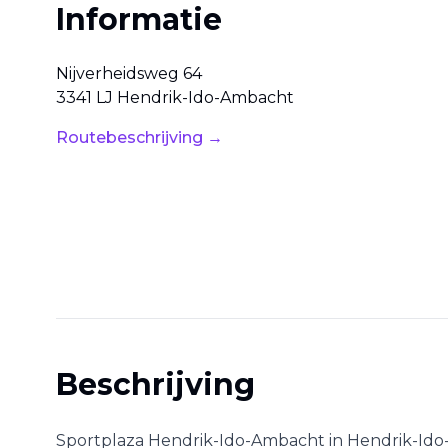
Informatie
Nijverheidsweg
64
3341 LJ
Hendrik-Ido-Ambacht
Routebeschrijving →
Beschrijving
Sportplaza Hendrik-Ido-Ambacht
in
Hendrik-Id