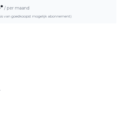
8
*
/ per maand
asis van goedkoopst mogelijk abonnement)
.