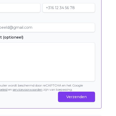
t (optioneel)
mulier wordt beschermd door reCAPTCHA en het Google
eleid
en
servicevoorwaarden
zijn van toepassing.
Verzenden