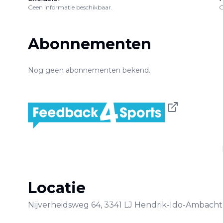
Geen informatie beschikbaar.
G
Abonnementen
Nog geen abonnementen bekend.
Locatie
Nijverheidsweg
64
,
3341 LJ
Hendrik-Ido-Ambacht