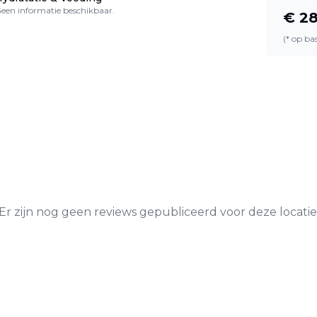
een informatie beschikbaar.
€
2
(* op b
Er zijn nog geen reviews gepubliceerd voor deze locatie