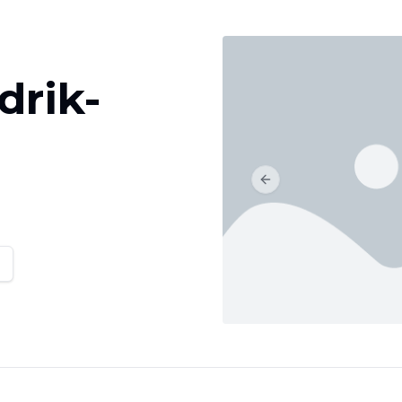
drik-
Previous slide