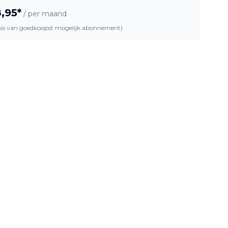
,95
*
/ per maand
asis van goedkoopst mogelijk abonnement)