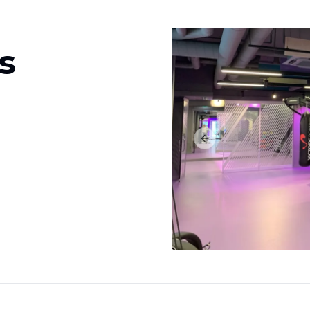
s
Previous slide