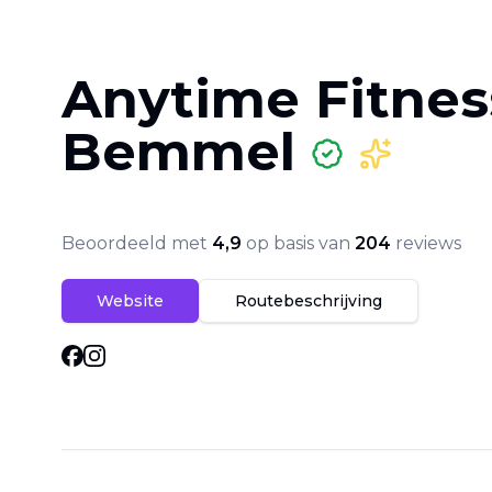
Anytime Fitnes
Bemmel
Beoordeeld met
4,9
op basis van
204
reviews
Website
Routebeschrijving