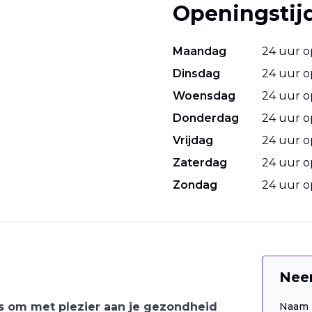
Openingstij
Maandag
24 uur 
Dinsdag
24 uur 
Woensdag
24 uur 
Donderdag
24 uur 
Vrijdag
24 uur 
Zaterdag
24 uur 
Zondag
24 uur 
Nee
s om met plezier aan je gezondheid
Naam