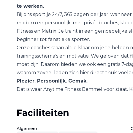
te werken.
Bij ons sport je 24/7, 365 dagen per jaar, wannee
modern en persoonlijk: met privé-douches, klee
Fitness en Matrix. Je traint in een gemoedelijke s
beginner tot fanatieke sporter.
Onze coaches staan altijd klaar om je te helpen 
trainingsschema’s en motivatie. We geloven dat fi
moet zijn. Daarom bieden we ook een gratis 7-da
waarom zoveel leden zich hier direct thuis voele
Plezier. Persoonlijk. Gemak.
Dat is waar Anytime Fitness Bemmel voor staat. K
Faciliteiten
Algemeen