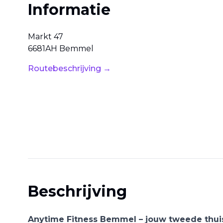
Informatie
Markt
47
6681AH
Bemmel
Routebeschrijving →
Beschrijving
Anytime Fitness Bemmel – jouw tweede thui