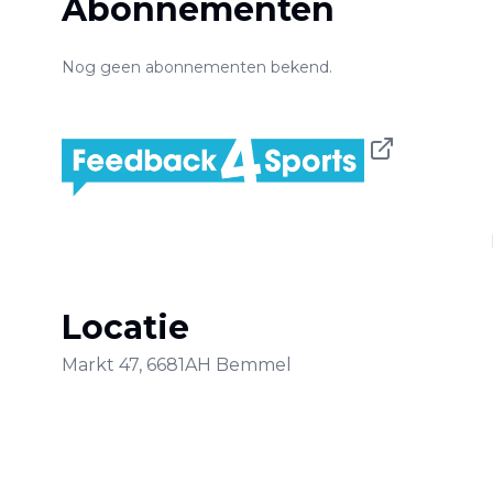
Abonnementen
Nog geen abonnementen bekend.
Locatie
Markt
47
,
6681AH
Bemmel