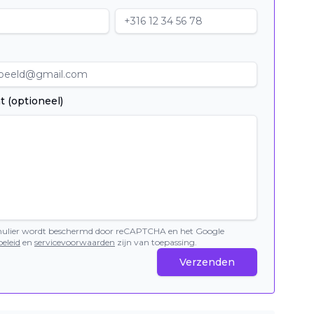
t (optioneel)
mulier wordt beschermd door reCAPTCHA en het Google
eleid
en
servicevoorwaarden
zijn van toepassing.
Verzenden